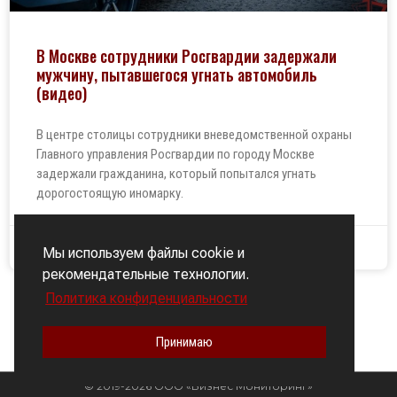
В Москве сотрудники Росгвардии задержали
мужчину, пытавшегося угнать автомобиль
(видео)
В центре столицы сотрудники вневедомственной охраны
Главного управления Росгвардии по городу Москве
задержали гражданина, который попытался угнать
дорогостоящую иномарку.
28.04.2026
Мы используем файлы cookie и
рекомендательные технологии.
Политика конфиденциальности
Читайте актуальные новости о наших проектах
Принимаю
© 2019-2026 ООО «Бизнес Мониторинг»