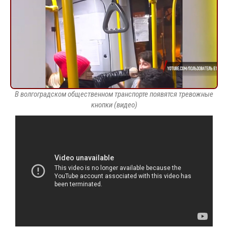
В волгоградском общественном транспорте появятся тревожные
кнопки (видео)