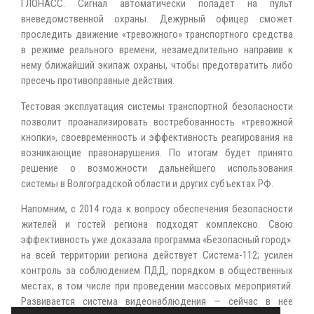
ГЛОНАСС. Сигнал автоматически попадет на пульт
вневедомственной охраны. Дежурный офицер сможет
проследить движение «тревожного» транспортного средства
в режиме реального времени, незамедлительно направив к
нему ближайший экипаж охраны, чтобы предотвратить либо
пресечь противоправные действия.
Тестовая эксплуатация системы транспортной безопасности
позволит проанализировать востребованность «тревожной
кнопки», своевременность и эффективность реагирования на
возникающие правонарушения. По итогам будет принято
решение о возможности дальнейшего использования
системы в Волгоградской области и других субъектах РФ.
Напомним, с 2014 года к вопросу обеспечения безопасности
жителей и гостей региона подходят комплексно. Свою
эффективность уже доказала программа «Безопасный город»:
на всей территории региона действует Система-112; усилен
контроль за соблюдением ПДД, порядком в общественных
местах, в том числе при проведении массовых мероприятий.
Развивается система видеонаблюдения — сейчас в нее