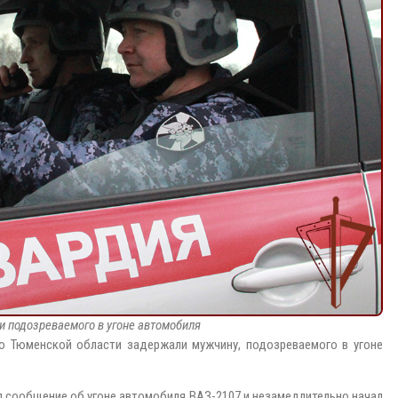
 подозреваемого в угоне автомобиля
о Тюменской области задержали мужчину, подозреваемого в угоне
л сообщение об угоне автомобиля ВАЗ-2107 и незамедлительно начал