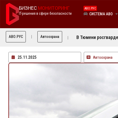
БИЗНЕС
МОНИТОРИНГ
АВО.РУС
IT-решения в сфере безопасности
СИСТЕМА АВО
АВО.РУС
Автоохрана
В Тюмени росгварде
25.11.2025
Автоохрана