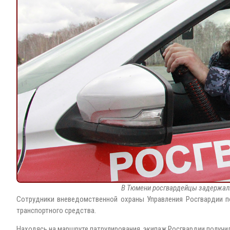
В Тюмени росгвардейцы задержали
Сотрудники вневедомственной охраны Управления Росгвардии п
транспортного средства.
Находясь на маршруте патрулирования, экипаж Росгвардии получи