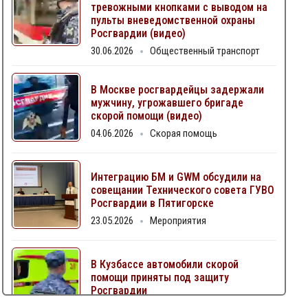
тревожными кнопками с выводом на
пульты вневедомственной охраны
Росгвардии (видео)
30.06.2026
Общественный транспорт
В Москве росгвардейцы задержали
мужчину, угрожавшего бригаде
скорой помощи (видео)
04.06.2026
Скорая помощь
Интеграцию БМ и GWM обсудили на
совещании Технического совета ГУВО
Росгвардии в Пятигорске
23.05.2026
Мероприятия
В Кузбассе автомобили скорой
помощи приняты под защиту
Росгвардии
06.05.2026
Скорая помощь