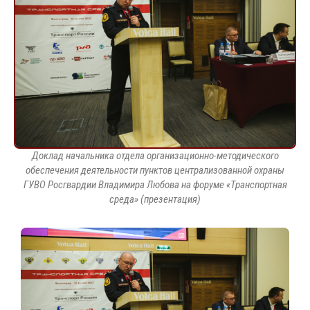
Доклад начальника отдела организационно-методического
обеспечения деятельности пунктов централизованной охраны
ГУВО Росгвардии Владимира Любова на форуме «Транспортная
среда» (презентация)