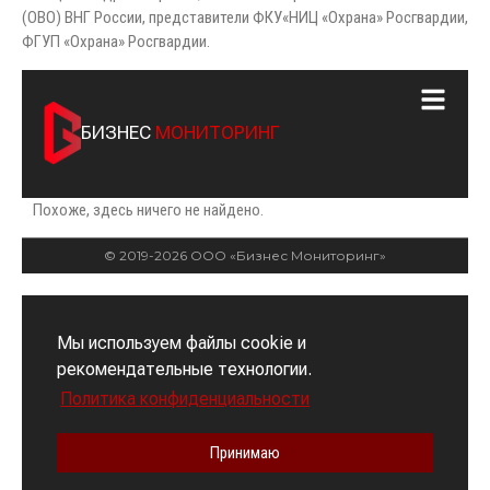
(ОВО) ВНГ России, представители ФКУ«НИЦ «Охрана» Росгвардии,
ФГУП «Охрана» Росгвардии.