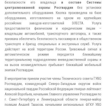
безопасности его владельца
в составе Системы
централизованной охраны Росгвардии
без установки
дополнительного оборудования. Кнопка произведена на базе
оборудования, изготовленного на одном из крупнейших
российских заводов-изготовителей ЭЛЕСТА. Услуга
предоставляется физическим и юридическим лицам –
владельцам автомобилей, транспортного автопарка, а также
призвана обеспечить безопасность пассажиров в общественном
транспорте и бригад специальных и экстренных служб. Услуга
действует на всей территории России. Тревожный сигнал в
автоматическом режиме передается ближайшему
территориальному подразделению вневедомственной охраны и
на вызов незамедлительно прибывает ближайший мобильный
экипаж Росгвардии.
В мероприятии приняли участие члены Технического совета ГУВО
Росгвардии, командующий Северо-Западным округом войск
национальной гвардии Российской Федерации генерал-лейтенант
Алексей Воробьев, начальник Главного управления Росгвардии по
г. Санкт-Петербургу и Ленинградской области генерал-майор
полиции Андрей Тарасов, начальники региональных ФГКУ УВО