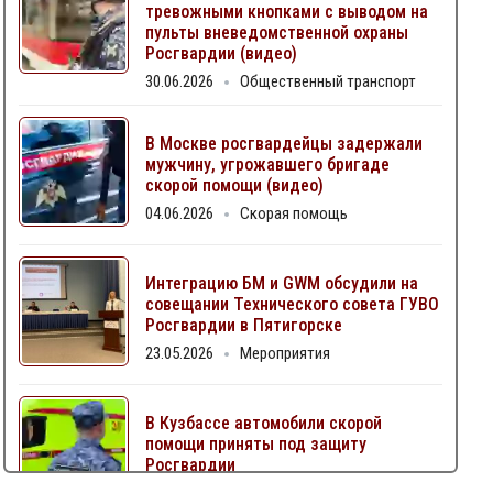
тревожными кнопками с выводом на
пульты вневедомственной охраны
Росгвардии (видео)
30.06.2026
Общественный транспорт
В Москве росгвардейцы задержали
мужчину, угрожавшего бригаде
скорой помощи (видео)
04.06.2026
Скорая помощь
Интеграцию БМ и GWM обсудили на
совещании Технического совета ГУВО
Росгвардии в Пятигорске
23.05.2026
Мероприятия
В Кузбассе автомобили скорой
помощи приняты под защиту
Росгвардии
06.05.2026
Скорая помощь