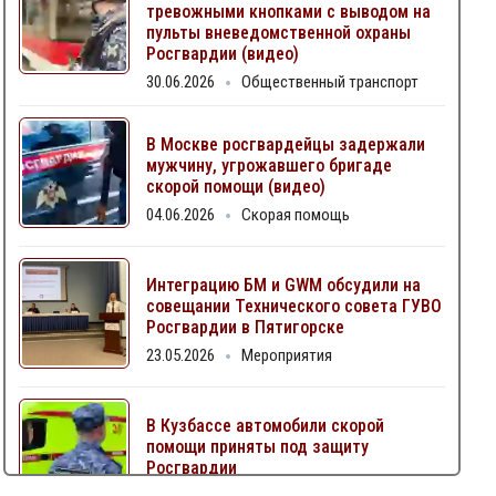
тревожными кнопками с выводом на
пульты вневедомственной охраны
Росгвардии (видео)
30.06.2026
Общественный транспорт
В Москве росгвардейцы задержали
мужчину, угрожавшего бригаде
скорой помощи (видео)
04.06.2026
Скорая помощь
Интеграцию БМ и GWM обсудили на
совещании Технического совета ГУВО
Росгвардии в Пятигорске
23.05.2026
Мероприятия
В Кузбассе автомобили скорой
помощи приняты под защиту
Росгвардии
06.05.2026
Скорая помощь