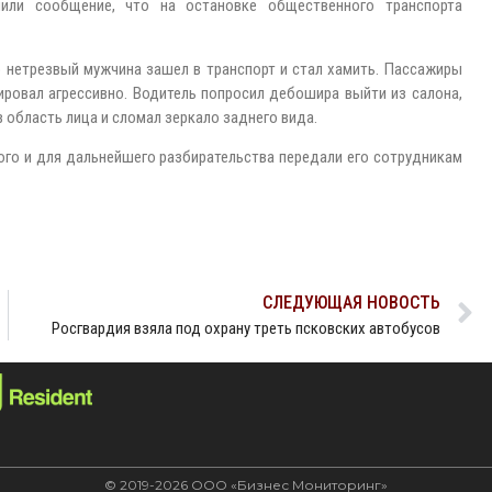
чили сообщение, что на остановке общественного транспорта
о нетрезвый мужчина зашел в транспорт и стал хамить. Пассажиры
ировал агрессивно. Водитель попросил дебошира выйти из салона,
 область лица и сломал зеркало заднего вида.
го и для дальнейшего разбирательства передали его сотрудникам
СЛЕДУЮЩАЯ НОВОСТЬ
Росгвардия взяла под охрану треть псковских автобусов
© 2019-2026 ООО «Бизнес Мониторинг»