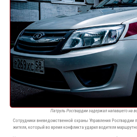
Патруль Росгвардии задержал напавшего на в
Сотрудники вневедомственной охраны Управления Росгвардии п
жителя, который во время конфликта ударил водителя маршрутно