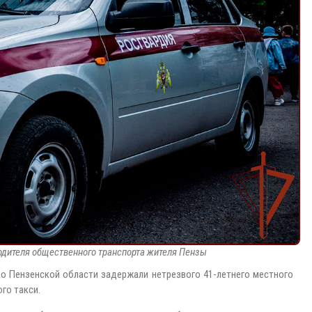
одителя общественного транспорта жителя Пензы
о Пензенской области задержали нетрезвого 41-летнего местного
го такси.