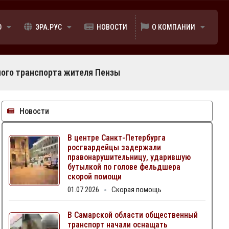
Ю
ЭРА.РУС
НОВОСТИ
О КОМПАНИИ
ного транспорта жителя Пензы
Новости
В центре Санкт-Петербурга
росгвардейцы задержали
правонарушительницу, ударившую
бутылкой по голове фельдшера
скорой помощи
01.07.2026
Скорая помощь
В Самарской области общественный
транспорт начали оснащать