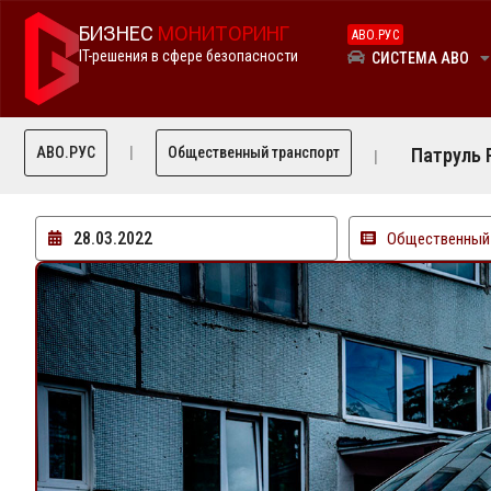
БИЗНЕС
МОНИТОРИНГ
АВО.РУС
IT-решения в сфере безопасности
СИСТЕМА АВО
АВО.РУС
Общественный транспорт
Патруль 
28.03.2022
Общественный 