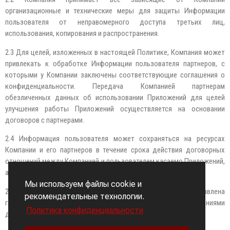
организационные и технические меры для защиты Информации
пользователя от неправомерного доступа третьих лиц,
использования, копирования и распространения.
2.3 Для целей, изложенных в настоящей Политике, Компания может
привлекать к обработке Информации пользователя партнеров, с
которыми у Компании заключены соответствующие соглашения о
конфиденциальности. Передача Компанией партнерам
обезличенных данных об использовании Приложений для целей
улучшения работы Приложений осуществляется на основании
договоров с партнерами.
2.4 Информация пользователя может сохраняться на ресурсах
Компании и его партнеров в течение срока действия договорных
отношений между Компанией и пользователем касаемо Приложений,
а также в течение 5 лет после расторжения таких договоров.
Мы используем файлы cookie и
2.5 Информация Пользователя может быть предоставлена
рекомендательные технологии.
государственным органам в соответствии с требованиями
Политика конфиденциальности
действующего законодательства.