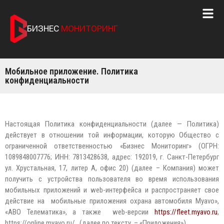
БИЗНЕС
МОНИТОРИНГ
Мобильное приложение. Политика
конфиденциальности
Настоящая Политика конфиденциальности (далее — Политика)
действует в отношении той информации, которую Общество с
ограниченной ответственностью «Бизнес Мониторинг» (ОГРН:
1089848007776; ИНН: 7813428638, адрес: 192019, г. Санкт-Петербург
ул. Хрустальная, 17, литер А, офис 20) (далее – Компания) может
получить с устройства пользователя во время использования
мобильных приложений и web-интерфейса и распространяет свое
действие на мобильные приложения охрана автомобиля Myavo»,
«АВО Телематика», а также web-версии
https://fleet.myavo.ru
,
https://online.myavo.ru/ (далее по тексту – «Приложения»).