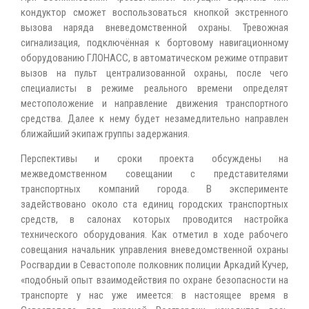
кондуктор сможет воспользоваться кнопкой экстренного
вызова наряда вневедомственной охраны. Тревожная
сигнализация, подключённая к бортовому навигационному
оборудованию ГЛОНАСС, в автоматическом режиме отправит
вызов на пульт централизованной охраны, после чего
специалисты в режиме реального времени определят
местоположение и направление движения транспортного
средства. Далее к нему будет незамедлительно направлен
ближайший экипаж группы задержания.
Перспективы и сроки проекта обсуждены на
межведомственном совещании с представителями
транспортных компаний города. В эксперименте
задействовано около ста единиц городских транспортных
средств, в салонах которых проводится настройка
технического оборудования. Как отметил в ходе рабочего
совещания начальник управления вневедомственной охраны
Росгвардии в Севастополе полковник полиции Аркадий Кучер,
«подобный опыт взаимодействия по охране безопасности на
транспорте у нас уже имеется: в настоящее время в