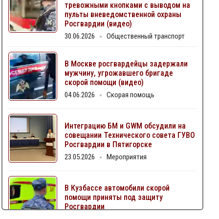
тревожными кнопками с выводом на
пульты вневедомственной охраны
Росгвардии (видео)
30.06.2026
Общественный транспорт
В Москве росгвардейцы задержали
мужчину, угрожавшего бригаде
скорой помощи (видео)
04.06.2026
Скорая помощь
Интеграцию БМ и GWM обсудили на
совещании Технического совета ГУВО
Росгвардии в Пятигорске
23.05.2026
Мероприятия
В Кузбассе автомобили скорой
помощи приняты под защиту
Росгвардии
06.05.2026
Скорая помощь