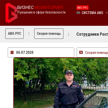
БИЗНЕС
МОНИТОРИНГ
АВО.РУС
IT-решения в сфере безопасности
СИСТЕМА АВО
АВО.РУС
Скорая помощь
Сотрудники Росг
06.07.2020
Скорая помощ