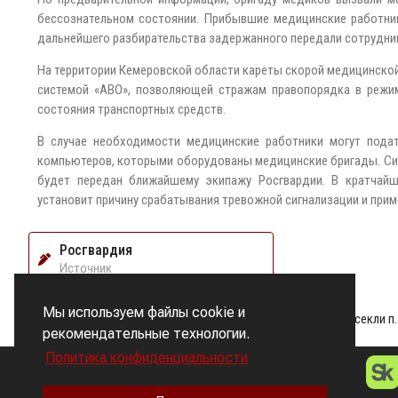
бессознательном состоянии. Прибывшие медицинские работни
дальнейшего разбирательства задержанного передали сотрудни
На территории Кемеровской области кареты скорой медицинск
системой «АВО», позволяющей стражам правопорядка в режи
состояния транспортных средств.
В случае необходимости медицинские работники могут пода
компьютеров, которыми оборудованы медицинские бригады. Сиг
будет передан ближайшему экипажу Росгвардии. В кратчайш
установит причину срабатывания тревожной сигнализации и при
Росгвардия
Источник
ПРЕДЫДУЩАЯ НОВОСТЬ
Мы используем файлы cookie и
Во Владимирской области сотрудни
рекомендательные технологии.
Политика конфиденциальности
БИЗНЕС
МОНИТОРИНГ