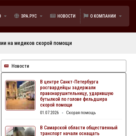
Ю
ЭРА.РУС
НОВОСТИ
О КОМПАНИИ
нии на медиков скорой помощи
Новости
В центре Санкт-Петербурга
росгвардейцы задержали
правонарушительницу, ударившую
бутылкой по голове фельдшера
скорой помощи
01.07.2026
Скорая помощь
В Самарской области общественный
транспорт начали оснащать