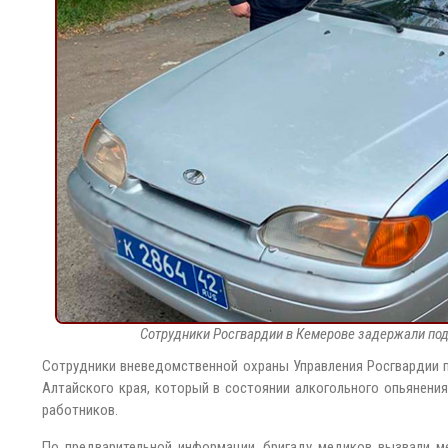
Сотрудники Росгвардии в Кемерове задержали по
Сотрудники вневедомственной охраны Управления Росгвардии 
Алтайского края, который в состоянии алкогольного опьянени
работников.
По предварительной информации, бригаду медиков вызвали м