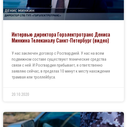
Интервью директора Горэлектротранс Дениса
Минкина Телеканалу Санкт-Петербург (видео)
У нас заключен договор с Росгвардией. У нас на всем
подвижном составе существуют технические средства
связи с ней. И Росгвардия прибывает, я ответственно
заявляю сейчас, в пределах 10 минут к месту нахождения
трамвая или троллейбуса.
20.10.2020