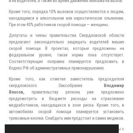
и на водителей, а также во время движения экипажа на вызов.
Кроме того, порядка 10% вызовов осуществляются к людям,
находящимся в алкогольном или наркотическом опьянении.
При этом 43% работников скорой помощи — женщины.
Депутаты и члены правительства Свердловской области
предлагают законодательно защищать водителей машин
скорой помощи. В проектах, которые предложены на
федеральном уровне, такая норма пока отсутствует.
Соответствующие поправки планируется предложить в
Кодекс РФ об административных правонарушениях.
Кроме того, как отметил заместитель председателя
свердловского Заксобрания
Владимир
Власов
,
правительству региона уже предложено
предусмотреть в бюджете расходы на страхование
медработников, находящихся в зоне риска. Кроме того, в
автомобилях скорой помощи планируется установить
тревожные кнопки. Снабдить ими предстоит и самих медиков.
Руководство областного Минздрава уже ведёт переговоры с