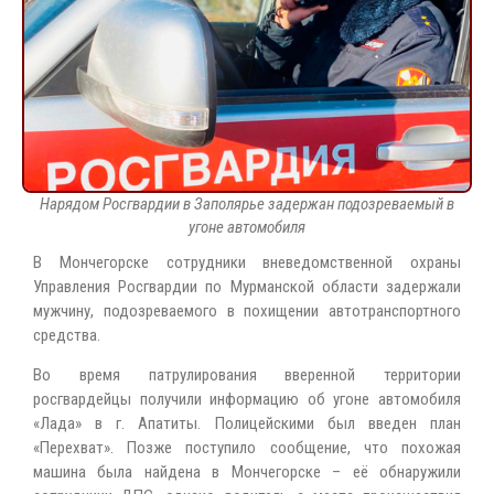
Нарядом Росгвардии в Заполярье задержан подозреваемый в
угоне автомобиля
В Мончегорске сотрудники вневедомственной охраны
Управления Росгвардии по Мурманской области задержали
мужчину, подозреваемого в похищении автотранспортного
средства.
Во время патрулирования вверенной территории
росгвардейцы получили информацию об угоне автомобиля
«Лада» в г. Апатиты. Полицейскими был введен план
«Перехват». Позже поступило сообщение, что похожая
машина была найдена в Мончегорске – её обнаружили