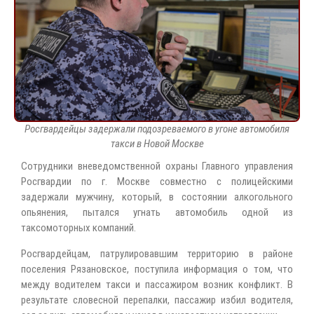
Росгвардейцы задержали подозреваемого в угоне автомобиля
такси в Новой Москве
Сотрудники вневедомственной охраны Главного управления
Росгвардии по г. Москве совместно с полицейскими
задержали мужчину, который, в состоянии алкогольного
опьянения, пытался угнать автомобиль одной из
таксомоторных компаний.
Росгвардейцам, патрулировавшим территорию в районе
поселения Рязановское, поступила информация о том, что
между водителем такси и пассажиром возник конфликт. В
результате словесной перепалки, пассажир избил водителя,