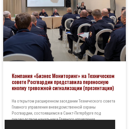
Компания «Бизнес Мониторинг» на Техническом
совете Росгвардии представила переносную
кнопку тревожной сигнализации (презентация)
На открытом расширенном заседании Технического совета
Главного управления вневедомственной охраны
Росгвардии, состоявшемся в Санкт-Петербурге под
руководством начальника Главного управления
вневедомственной охраны Росгвардии генерал-лейтенанта